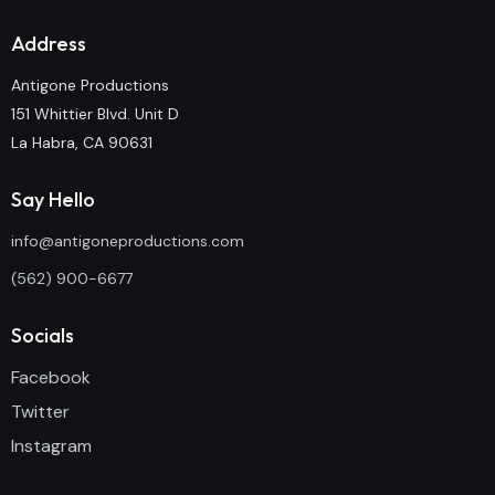
Address
Antigone Productions
151 Whittier Blvd. Unit D
La Habra, CA 90631
Say Hello
info@antigoneproductions.com
(562) 900-6677
Socials
Facebook
Twitter
Instagram