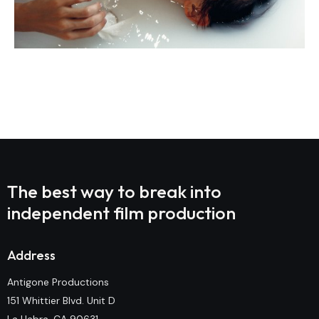
Prev Project
Next Project
The best way to break into
independent film production
Address
Antigone Productions
151 Whittier Blvd. Unit D
La Habra, CA 90631