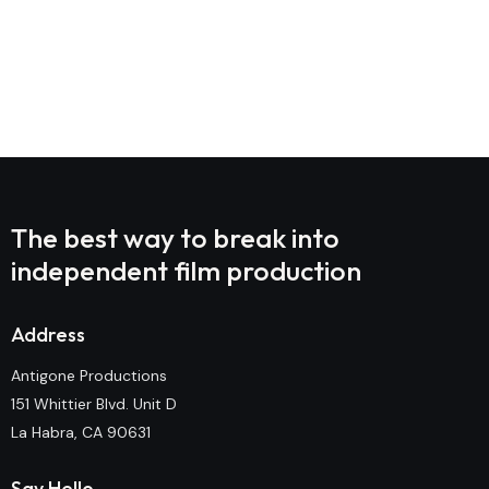
Prev Project
Next Project
The best way to break into
independent film production
Address
Antigone Productions
151 Whittier Blvd. Unit D
La Habra, CA 90631
Say Hello