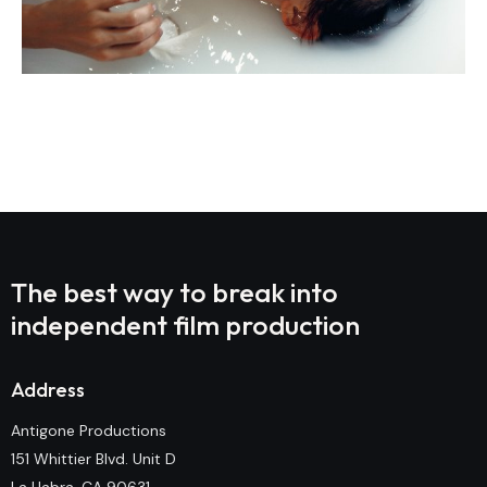
Prev Project
Next Project
The best way to break into
independent film production
Address
Antigone Productions
151 Whittier Blvd. Unit D
La Habra, CA 90631